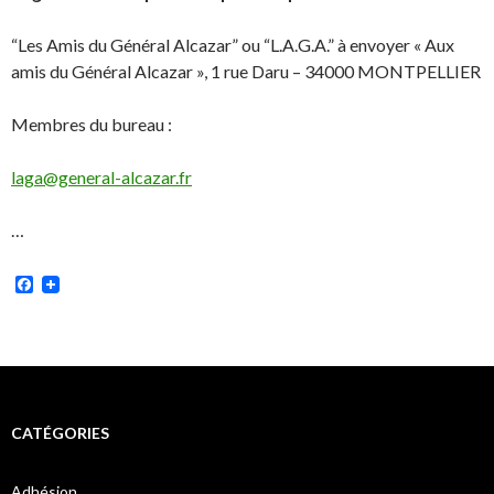
“Les Amis du Général Alcazar” ou “L.A.G.A.” à envoyer « Aux
amis du Général Alcazar », 1 rue Daru – 34000 MONTPELLIER
Membres du bureau :
laga@general-alcazar.fr
…
Facebook
CATÉGORIES
Adhésion