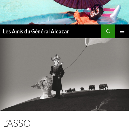
Recherche
Les Amis du Général Alcazar
ALLER
MENU
AU
PRINCI
CONTENU
L’ASSO