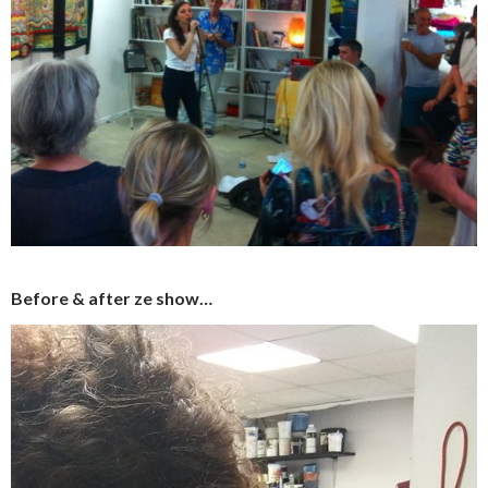
Before & after ze show…