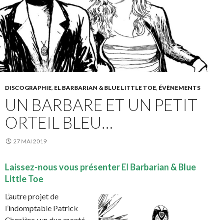
DISCOGRAPHIE
,
EL BARBARIAN & BLUE LITTLE TOE
,
ÉVÈNEMENTS
UN BARBARE ET UN PETIT
ORTEIL BLEU…
27 MAI 2019
Laissez-nous vous présenter El Barbarian & Blue
Little Toe
L’autre projet de
l’indomptable Patrick
Chenière : un duo monté