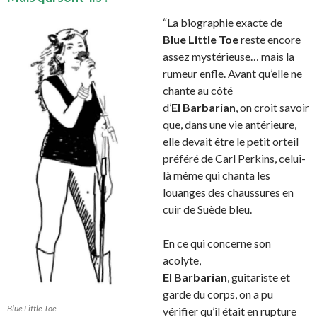
“La biographie exacte de
Blue Little Toe
reste encore
assez mystérieuse… mais la
rumeur enfle. Avant qu’elle ne
chante au côté
d’
El Barbarian
, on croit savoir
que, dans une vie antérieure,
elle devait être le petit orteil
préféré de Carl Perkins, celui-
là même qui chanta les
louanges des chaussures en
cuir de Suède bleu.
En ce qui concerne son
acolyte,
El Barbarian
, guitariste et
garde du corps, on a pu
Blue Little Toe
vérifier qu’il était en rupture