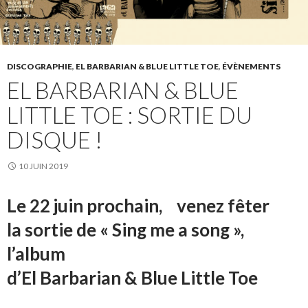
DISCOGRAPHIE
,
EL BARBARIAN & BLUE LITTLE TOE
,
ÉVÈNEMENTS
EL BARBARIAN & BLUE
LITTLE TOE : SORTIE DU
DISQUE !
10 JUIN 2019
Le 22 juin prochain, venez fêter
la sortie de « Sing me a song »,
l’album
d’El Barbarian & Blue Little Toe