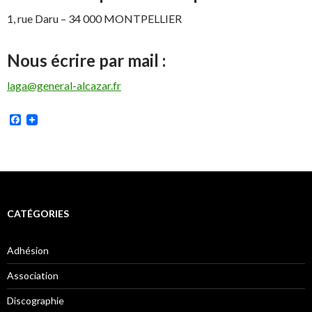
1, rue Daru – 34 000 MONTPELLIER
Nous écrire par mail :
laga@general-alcazar.fr
Facebook
CATÉGORIES
Adhésion
Association
Discographie