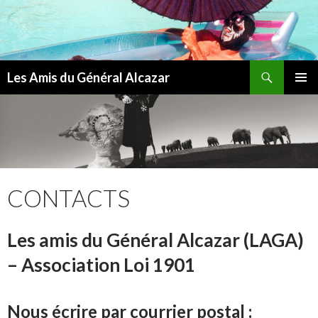
Recherche
Les Amis du Général Alcazar
ALLER
MENU
AU
PRINCI
CONTENU
CONTACTS
Les amis du Général Alcazar (LAGA)
– Association Loi 1901
Nous écrire par courrier postal :