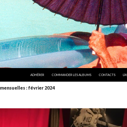
ALLER AU CONTENU
ADHÉRER
COMMANDER LES ALBUMS
CONTACTS
L’
mensuelles : février 2024