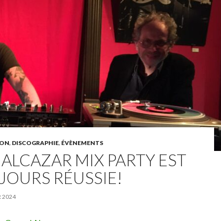
ION
,
DISCOGRAPHIE
,
ÉVÈNEMENTS
 ALCAZAR MIX PARTY EST
JOURS RÉUSSIE!
R 2024