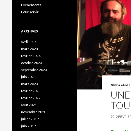
Évènements
Pour servir
ARCHIVES
avril 2024
mars 2024
février 2024
octobre 2023
septembre 2023
juin 2023
mars 2023
ASSOCIAT
février 2023
UNE
février 2022
TOU
août 2021
novembre 2020
9 FÉVRIE
juillet 2019
juin 2019