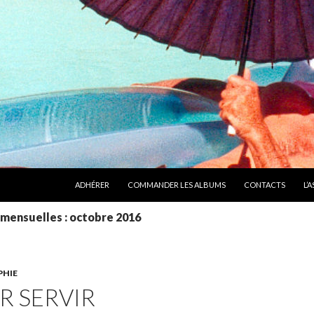
ALLER AU CONTENU
ADHÉRER
COMMANDER LES ALBUMS
CONTACTS
L’
 mensuelles : octobre 2016
PHIE
R SERVIR