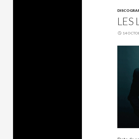
DISCOGRA
LES
14 OCTO