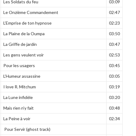
Les Soldats du feu
03:09
Le Onzième Commandement
02:47
L’Emprise de ton hypnose
02:23
La Plaine de la Oumpa
03:50
La Griffe de jardin
03:47
Les gens veulent voir
02:53
Pour les usagers
03:45
L’Humeur assassine
03:05
I love R. Mitchum
03:19
La Lune infidèle
03:20
Mais rien n’y fait
03:48
La Peine à voir
02:34
Pour Servir (ghost track)