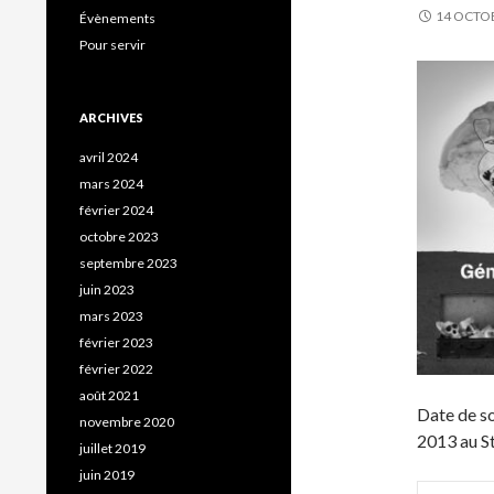
14 OCTO
Évènements
Pour servir
ARCHIVES
avril 2024
mars 2024
février 2024
octobre 2023
septembre 2023
juin 2023
mars 2023
février 2023
février 2022
août 2021
Date de so
novembre 2020
2013 au St
juillet 2019
juin 2019