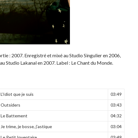
rtie : 2007. Enregistré et mixé au Studio Singulier en 2006,
au Studio Lakanal en 2007. Label : Le Chant du Monde.
L’Idiot que je suis
03:49
Outsiders
03:43
Le Battement
04:32
Je trime, je bosse, j’astique
03:04
Le Petit Inventaire
03:49