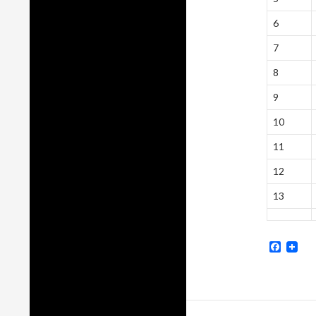
6
7
8
9
10
11
12
13
Faceb