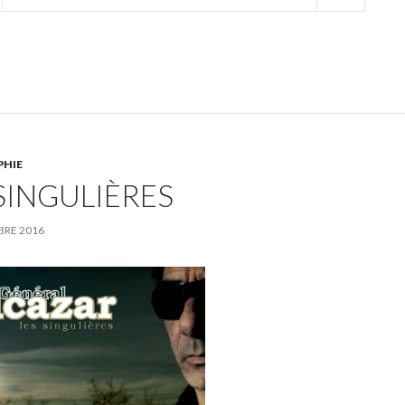
ook
PHIE
SINGULIÈRES
BRE 2016