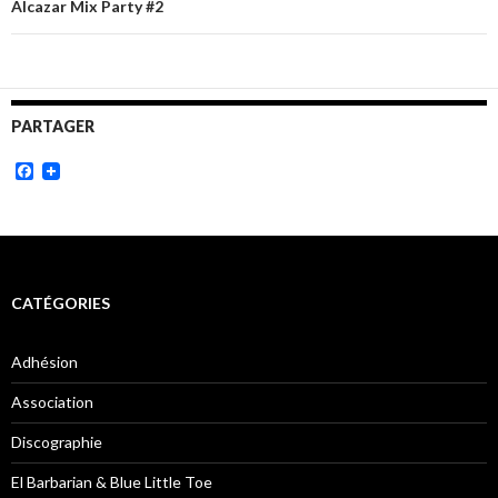
Alcazar Mix Party #2
PARTAGER
Facebook
CATÉGORIES
Adhésion
Association
Discographie
El Barbarian & Blue Little Toe