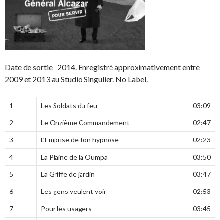
Date de sortie : 2014. Enregistré approximativement entre
2009 et 2013 au Studio Singulier. No Label.
1
Les Soldats du feu
03:09
2
Le Onzième Commandement
02:47
3
L’Emprise de ton hypnose
02:23
4
La Plaine de la Oumpa
03:50
5
La Griffe de jardin
03:47
6
Les gens veulent voir
02:53
7
Pour les usagers
03:45