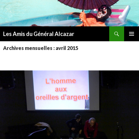
Recherche
Les Amis du Général Alcazar
ALLER
MENU
AU
Archives mensuelles : avril 2015
PRINCI
CONTENU