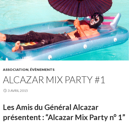
ASSOCIATION
,
ÉVÈNEMENTS
ALCAZAR MIX PARTY #1
3 AVRIL 2015
Les Amis du Général Alcazar
présentent : “Alcazar Mix Party n° 1”