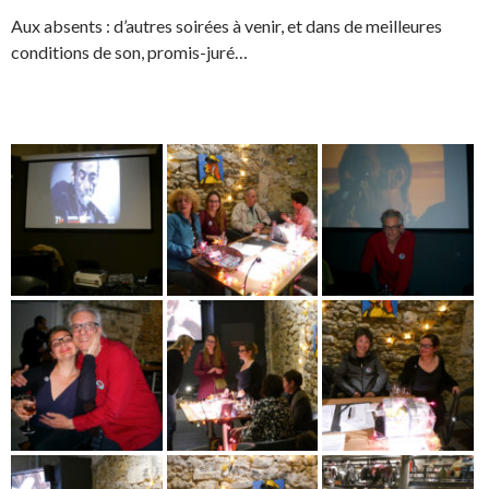
Aux absents : d’autres soirées à venir, et dans de meilleures
conditions de son, promis-juré…