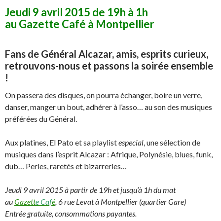
Jeudi 9 avril 2015 de 19h à 1h
au Gazette Café à Montpellier
Fans de Général Alcazar, amis, esprits curieux,
retrouvons-nous et passons la soirée ensemble
!
On passera des disques, on pourra échanger, boire un verre,
danser, manger un bout, adhérer à l’asso… au son des musiques
préférées du Général.
Aux platines, El Pato et sa playlist
especial
, une sélection de
musiques dans l’esprit Alcazar : Afrique, Polynésie, blues, funk,
dub… Perles, raretés et bizarreries…
Jeudi 9 avril 2015 à partir de 19h et jusqu’à 1h du mat
au
Gazett
e Caf
é
, 6 rue Levat à Montpellier (quartier Gare)
Entrée gratuite, consommations payantes.