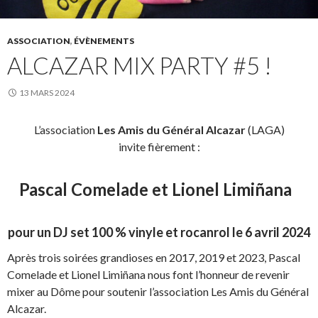
ASSOCIATION
,
ÉVÈNEMENTS
ALCAZAR MIX PARTY #5 !
13 MARS 2024
L’association
Les Amis du Général Alcazar
(LAGA)
invite fièrement :
Pascal Comelade et Lionel Limiñana
pour un
DJ set 100 % vinyle et rocanrol le 6 avril 2024
Après trois soirées grandioses en 2017, 2019 et 2023, Pascal
Comelade et Lionel Limiñana nous font l’honneur de revenir
mixer au Dôme pour soutenir l’association Les Amis du Général
Alcazar.