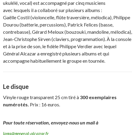
ukulélé, vocal) est accompagné par cinq musiciens
avec lesquels il a collaboré sur plusieurs albums :
Gaëlle Costil (violoncelle, flûte traversière, mélodica), Philippe
Dourou (batterie, percussions), Patrick Felices (basse,
contrebasse), Gérard Meloux (bouzouki, mandoline, mélodica),
Jean-Christophe Sirven (claviers, programmation). À la console
et à la prise de son, le fidèle Philippe Verdier avec lequel
Général Alcazar a enregistré plusieurs albums et qui
accompagne habituellement le groupe en tournée.
Le disque
Vinyle rouge transparent 25 cm tiré à
300 exemplaires
numérotés.
Prix : 16 euros.
Pour toute réservation, envoyez-nous un mail à
laga@general-alcazar.fr