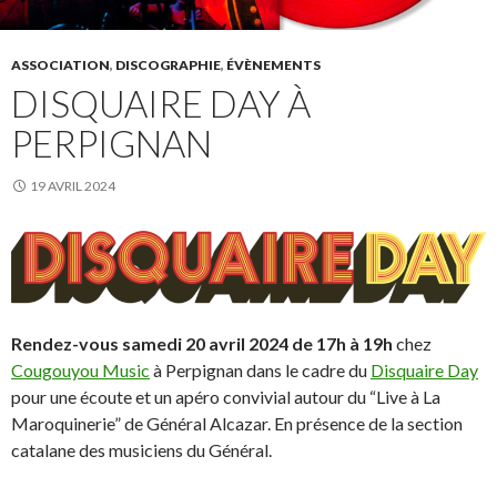
ASSOCIATION
,
DISCOGRAPHIE
,
ÉVÈNEMENTS
DISQUAIRE DAY À
PERPIGNAN
19 AVRIL 2024
Rendez-vous samedi 20 avril 2024 de 17h à 19h
chez
Cougouyou Music
à Perpignan dans le cadre du
Disquaire Day
pour une écoute et un apéro convivial autour du “Live à La
Maroquinerie” de Général Alcazar. En présence de la section
catalane des musiciens du Général.