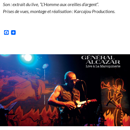
Son : extrait du live, “L’Homme aux oreilles d’argent”.
Prises de vues, montage et réalisation : Karcajou Productions.
Facebook