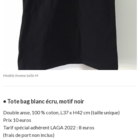
Modèle femme taille M
• Tote bag blanc écru, motif noir
Double anse, 100 % coton, L37 x H42 cm (taille unique)
Prix 10 euros
Tarif spécial adhérent LAGA 2022 : 8 euros
(frais de port non inclus)