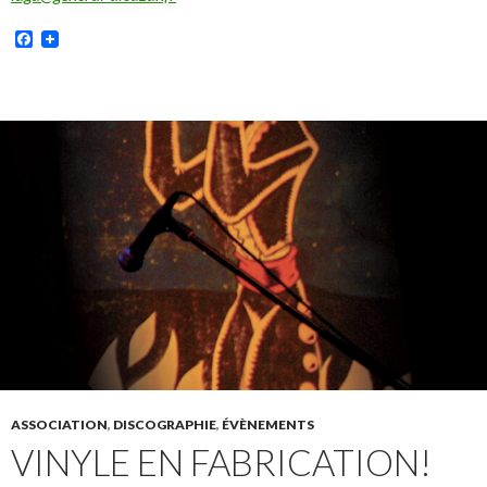
Facebook
ASSOCIATION
,
DISCOGRAPHIE
,
ÉVÈNEMENTS
VINYLE EN FABRICATION!