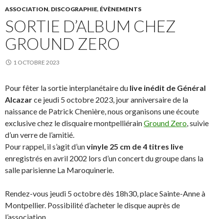
ASSOCIATION
,
DISCOGRAPHIE
,
ÉVÈNEMENTS
SORTIE D’ALBUM CHEZ
GROUND ZERO
1 OCTOBRE 2023
Pour fêter la sortie interplanétaire du
live inédit de Général
Alcazar
ce jeudi 5 octobre 2023, jour anniversaire de la
naissance de Patrick Chenière, nous organisons une écoute
exclusive chez le disquaire montpelliérain
Ground Zero
, suivie
d’un verre de l’amitié.
Pour rappel, il s’agit d’un
vinyle 25 cm de 4 titres live
enregistrés en avril 2002 lors d’un concert du groupe dans la
salle parisienne La Maroquinerie.
Rendez-vous jeudi 5 octobre dès 18h30, place Sainte-Anne à
Montpellier. Possibilité d’acheter le disque auprès de
l’association.