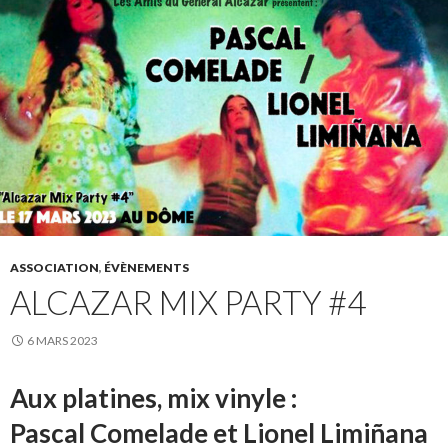
ASSOCIATION
,
ÉVÈNEMENTS
ALCAZAR MIX PARTY #4
6 MARS 2023
Aux platines, mix vinyle :
Pascal Comelade et Lionel Limiñana