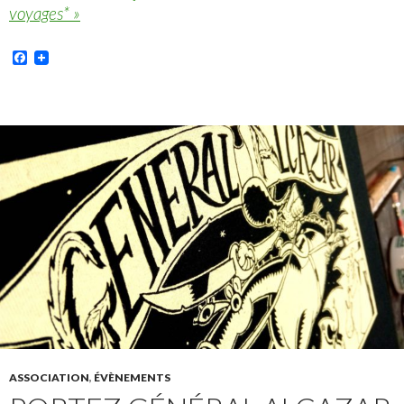
voyages* »
Facebook
ASSOCIATION
,
ÉVÈNEMENTS