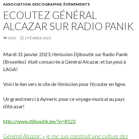
ASSOCIATION
,
DISCOGRAPHIE
,
ÉVÈNEMENTS
ECOUTEZ GÉNÉRAL
ALCAZAR SUR RADIO PANIK
SON
2 FÉVRIER 2023
Mardi 31 janvier 2023, l’émission Djiboutik sur Radio Panik
(Bruxelles) était consacrée à Général Alcazar, et (un peu) à
LAGA!
Voici le lien vers le site de l’émission pour l’écouter en ligne.
Un grand merci à Aymeric pour ce voyage musical au pays
d’Alcazar!
http://www.djiboutik.be/?p=8122
Général Alcazar: « je me suis construit une culture des