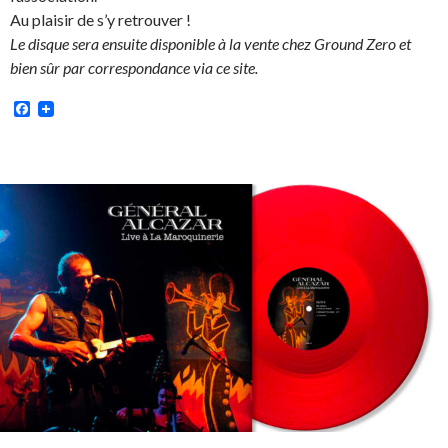
Au plaisir de s’y retrouver !
Le disque sera ensuite disponible à la vente chez Ground Zero et
bien sûr par correspondance via ce site.
Facebook