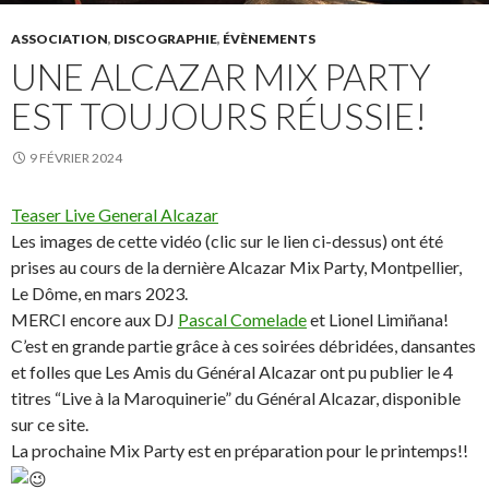
ASSOCIATION
,
DISCOGRAPHIE
,
ÉVÈNEMENTS
UNE ALCAZAR MIX PARTY
EST TOUJOURS RÉUSSIE!
9 FÉVRIER 2024
Teaser Live General Alcazar
Les images de cette vidéo (clic sur le lien ci-dessus) ont été
prises au cours de la dernière Alcazar Mix Party, Montpellier,
Le Dôme, en mars 2023.
MERCI encore aux DJ
Pascal Comelade
et Lionel Limiñana!
C’est en grande partie grâce à ces soirées débridées, dansantes
et folles que Les Amis du Général Alcazar ont pu publier le 4
titres “Live à la Maroquinerie” du Général Alcazar, disponible
sur ce site.
La prochaine Mix Party est en préparation pour le printemps!!