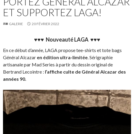
PORTEZ GÉNÉRAL ALCAZAR
ET SUPPORTEZ LAGA!
GALERIE
20 FÉVRIER 2022
♥♥♥ Nouveauté LAGA ♥♥♥
En ce début d’année, LAGA propose tee-shirts et tote bags
Général Alcazar
en édition ultra-limitée
. Sérigraphie
artisanale par Mad Series à partir du dessin original de
Bertrand Lecointre :
l’affiche culte de Général Alcazar des
années 90.