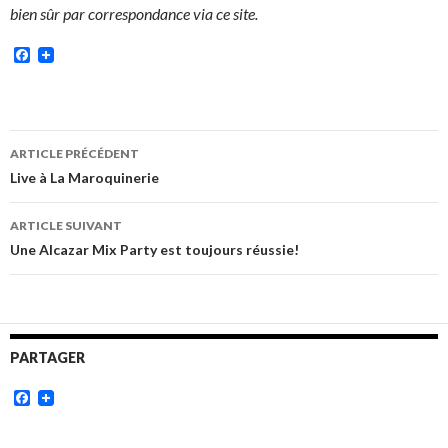
bien sûr par correspondance via ce site.
Facebook
Navigation
ARTICLE PRÉCÉDENT
des
Live à La Maroquinerie
articles
ARTICLE SUIVANT
Une Alcazar Mix Party est toujours réussie!
PARTAGER
Facebook