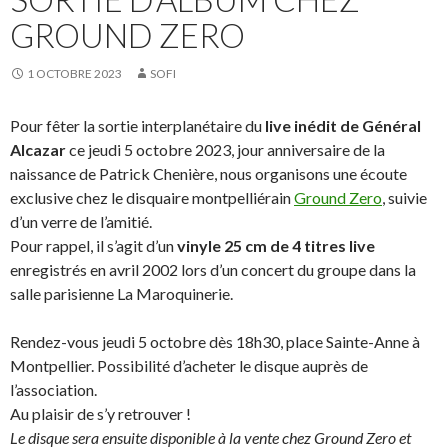
GROUND ZERO
1 OCTOBRE 2023
SOFI
Pour fêter la sortie interplanétaire du
live inédit de Général
Alcazar
ce jeudi 5 octobre 2023, jour anniversaire de la
naissance de Patrick Chenière, nous organisons une écoute
exclusive chez le disquaire montpelliérain
Ground Zero
, suivie
d’un verre de l’amitié.
Pour rappel, il s’agit d’un
vinyle 25 cm de 4 titres live
enregistrés en avril 2002 lors d’un concert du groupe dans la
salle parisienne La Maroquinerie.
Rendez-vous jeudi 5 octobre dès 18h30, place Sainte-Anne à
Montpellier. Possibilité d’acheter le disque auprès de
l’association.
Au plaisir de s’y retrouver !
Le disque sera ensuite disponible à la vente chez Ground Zero et