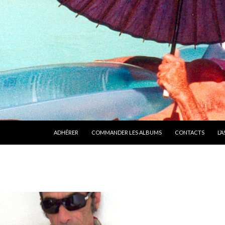
ALLER AU CONTENU
ADHÉRER
COMMANDER LES ALBUMS
CONTACTS
L’