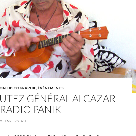
ION
,
DISCOGRAPHIE
,
ÉVÈNEMENTS
UTEZ GÉNÉRAL ALCAZAR
 RADIO PANIK
2 FÉVRIER 2023