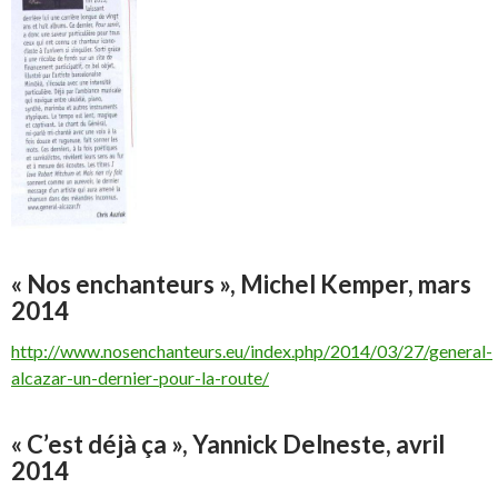
« Nos enchanteurs », Michel Kemper, mars
2014
http://www.nosenchanteurs.eu/index.php/2014/03/27/general-
alcazar-un-dernier-pour-la-route/
« C’est déjà ça », Yannick Delneste, avril
2014