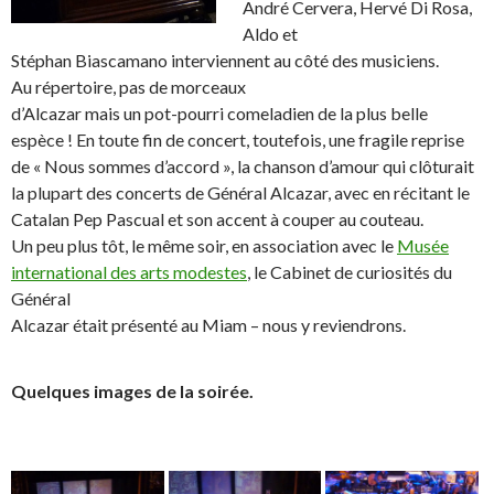
André Cervera, Hervé Di Rosa,
Aldo et
Stéphan Biascamano interviennent au côté des musiciens.
Au répertoire, pas de morceaux
d’Alcazar mais un pot-pourri comeladien de la plus belle
espèce ! En toute fin de concert, toutefois, une fragile reprise
de « Nous sommes d’accord », la chanson d’amour qui clôturait
la plupart des concerts de Général Alcazar, avec en récitant le
Catalan Pep Pascual et son accent à couper au couteau.
Un peu plus tôt, le même soir, en association avec le
Musée
international des arts modestes
, le Cabinet de curiosités du
Général
Alcazar était présenté au Miam – nous y reviendrons.
Quelques images de la soirée.