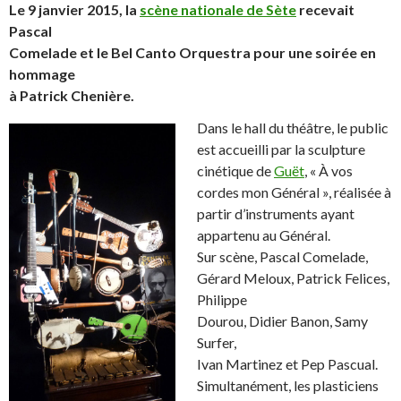
Le 9 janvier 2015, la
scène nationale de Sète
recevait
Pascal
Comelade et le Bel Canto Orquestra pour une soirée en
hommage
à Patrick Chenière.
Dans le hall du théâtre, le public
est accueilli par la sculpture
cinétique de
Guët
, « À vos
cordes mon Général », réalisée à
partir d’instruments ayant
appartenu au Général.
Sur scène, Pascal Comelade,
Gérard Meloux, Patrick Felices,
Philippe
Dourou, Didier Banon, Samy
Surfer,
Ivan Martinez et Pep Pascual.
Simultanément, les plasticiens