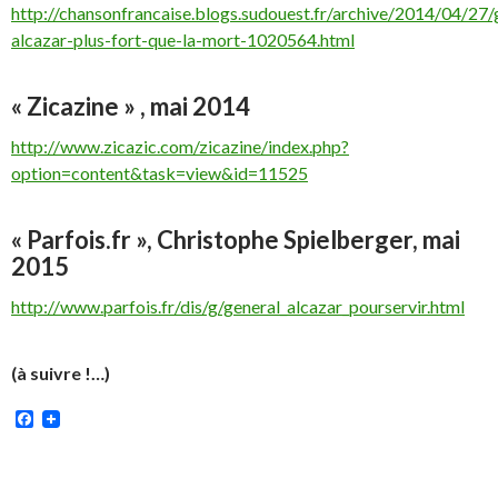
http://chansonfrancaise.blogs.sudouest.fr/archive/2014/04/27/
alcazar-plus-fort-que-la-mort-1020564.html
« Zicazine » , mai 2014
http://www.zicazic.com/zicazine/index.php?
option=content&task=view&id=11525
« Parfois.fr », Christophe Spielberger, mai
2015
http://www.parfois.fr/dis/g/general_alcazar_pourservir.html
(à suivre !…)
Facebook