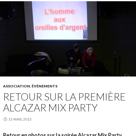
ASSOCIATION
,
ÉVÈNEMENTS
RETOUR SUR LA PREMIÈRE
ALCAZAR MIX PARTY
15 AVRIL 2015
Retour en photos sur la soirée Alcazar Mix Party