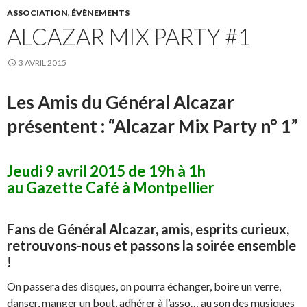
ASSOCIATION
,
ÉVÈNEMENTS
ALCAZAR MIX PARTY #1
3 AVRIL 2015
Les Amis du Général Alcazar
présentent : “Alcazar Mix Party n° 1”
Jeudi 9 avril 2015 de 19h à 1h
au Gazette Café à Montpellier
Fans de Général Alcazar, amis, esprits curieux,
retrouvons-nous et passons la soirée ensemble
!
On passera des disques, on pourra échanger, boire un verre,
danser, manger un bout, adhérer à l’asso… au son des musiques