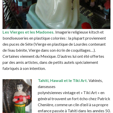
Les Vierges et les Madones.
Imagerie religieuse kitsch et
bondiseuseries en plastique colorées : la plupart proviennent
des puces de Sète (Vierge en plastique de Lourdes contenant
de l’eau bénite, Vierge dans son écrin de coquillages…).
Certaines viennent du Mexique. D’autres lui ont été offertes
par des amis artistes, dans de petits autels spécialement
fabriqués à son intention.
Tahiti, Hawaii et le Tiki Art.
Vahinés,
danseuses
polynésiennes vintage et « Tiki Art » en
général trouvent un fort écho chez Patrick
Chenière, comme un clin d’œil à sa propre
enfance passée à Tahiti dans les années 50.