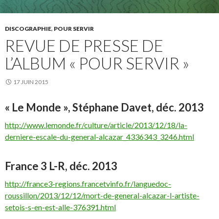
DISCOGRAPHIE
,
POUR SERVIR
REVUE DE PRESSE DE
L’ALBUM « POUR SERVIR »
17 JUIN 2015
« Le Monde », Stéphane Davet, déc. 2013
http://www.lemonde.fr/culture/article/2013/12/18/la-
derniere-escale-du-general-alcazar_4336343_3246.html
France 3 L-R, déc. 2013
http://france3-regions.francetvinfo.fr/languedoc-
roussillon/2013/12/12/mort-de-general-alcazar-l-artiste-
setois-s-en-est-alle-376391.html