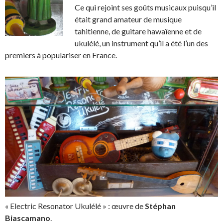
Ce qui rejoint ses goûts musicaux puisqu’il
était grand amateur de musique
tahitienne, de guitare hawaïenne et de
ukulélé, un instrument qu’il a été l’un des
premiers à populariser en France.
« Electric Resonator Ukulélé » : œuvre de
Stéphan
Biascamano
.