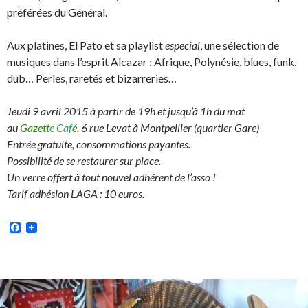
préférées du Général.
Aux platines, El Pato et sa playlist
especial
, une sélection de
musiques dans l’esprit Alcazar : Afrique, Polynésie, blues, funk,
dub… Perles, raretés et bizarreries…
Jeudi 9 avril 2015 à partir de 19h et jusqu’à 1h du mat
au
Gazett
e Caf
é
, 6 rue Levat à Montpellier (quartier Gare)
Entrée gratuite, consommations payantes.
Possibilité de se restaurer sur place.
Un verre offert à tout nouvel adhérent de l’asso !
Tarif adhésion LAGA : 10 euros.
Facebook