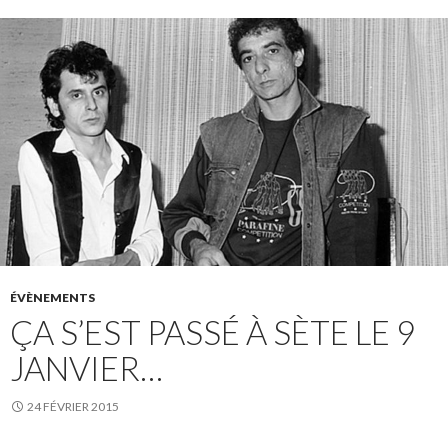
ÉVÈNEMENTS
ÇA S’EST PASSÉ À SÈTE LE 9
JANVIER…
24 FÉVRIER 2015