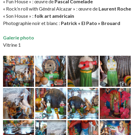
« Fun House » : œuvre de
Pascal Comelade
« Rock’n roll with Général Alcazar » : œuvre de
Laurent Roche
« Son House » :
folk art américain
Photographie noir et blanc :
Patrick « El Pato » Brouard
Galerie photo
Vitrine 1