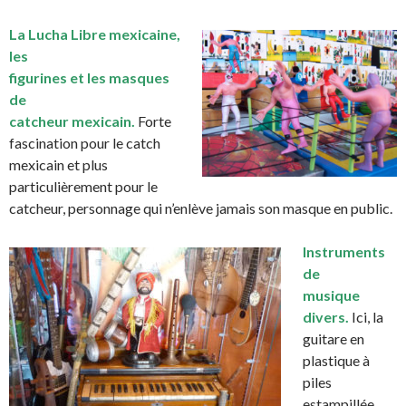
La Lucha Libre mexicaine,
les
figurines et les masques
de
catcheur mexicain.
Forte
fascination pour le catch
mexicain et plus
particulièrement pour le
catcheur, personnage qui n’enlève jamais son masque en public.
Instruments
de
musique
divers.
Ici, la
guitare en
plastique à
piles
estampillée