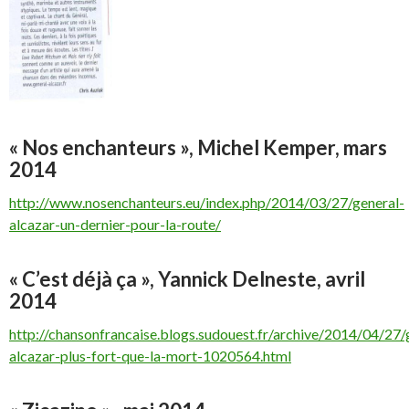
« Nos enchanteurs », Michel Kemper, mars
2014
http://www.nosenchanteurs.eu/index.php/2014/03/27/general-
alcazar-un-dernier-pour-la-route/
« C’est déjà ça », Yannick Delneste, avril
2014
http://chansonfrancaise.blogs.sudouest.fr/archive/2014/04/27/
alcazar-plus-fort-que-la-mort-1020564.html