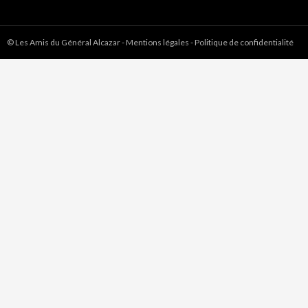
© Les Amis du Général Alcazar
-
Mentions légales
-
Politique de confidentialité