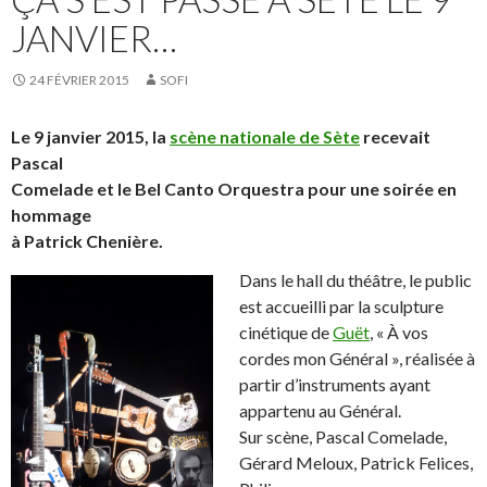
JANVIER…
24 FÉVRIER 2015
SOFI
Le 9 janvier 2015, la
scène nationale de Sète
recevait
Pascal
Comelade et le Bel Canto Orquestra pour une soirée en
hommage
à Patrick Chenière.
Dans le hall du théâtre, le public
est accueilli par la sculpture
cinétique de
Guët
, « À vos
cordes mon Général », réalisée à
partir d’instruments ayant
appartenu au Général.
Sur scène, Pascal Comelade,
Gérard Meloux, Patrick Felices,