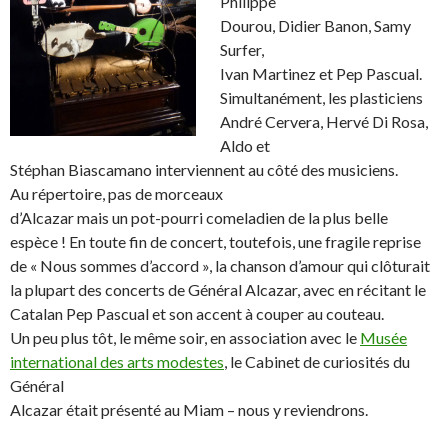
Philippe
Dourou, Didier Banon, Samy
Surfer,
Ivan Martinez et Pep Pascual.
Simultanément, les plasticiens
André Cervera, Hervé Di Rosa,
Aldo et
Stéphan Biascamano interviennent au côté des musiciens.
Au répertoire, pas de morceaux
d’Alcazar mais un pot-pourri comeladien de la plus belle
espèce ! En toute fin de concert, toutefois, une fragile reprise
de « Nous sommes d’accord », la chanson d’amour qui clôturait
la plupart des concerts de Général Alcazar, avec en récitant le
Catalan Pep Pascual et son accent à couper au couteau.
Un peu plus tôt, le même soir, en association avec le
Musée
international des arts modestes
, le Cabinet de curiosités du
Général
Alcazar était présenté au Miam – nous y reviendrons.