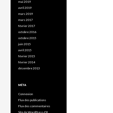
mai 2019
avril 2019
mars 2019
mars 2017
février 2017
octobre 2016
octobre 2015
juin 2015
avril 2015
février 2015
février 2014
décembre 2013
MÉTA
Connexion
Flux des publications
Flux des commentaires
Site de WordPress-FR